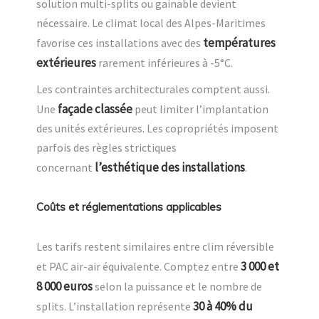
solution multi-splits ou gainable devient
nécessaire. Le climat local des Alpes-Maritimes
températures
favorise ces installations avec des
extérieures
rarement inférieures à -5°C.
Les contraintes architecturales comptent aussi.
façade classée
Une
peut limiter l’implantation
des unités extérieures. Les copropriétés imposent
parfois des règles strictiques
l’esthétique des installations
concernant
.
Coûts et réglementations applicables
Les tarifs restent similaires entre clim réversible
3 000 et
et PAC air-air équivalente. Comptez entre
8 000 euros
selon la puissance et le nombre de
30 à 40% du
splits. L’installation représente