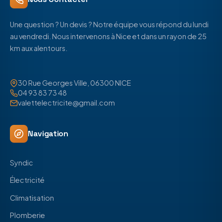
Une question ? Un devis ? Notre équipe vous répond du lundi
au vendredi. Nous intervenons à Nice et dans un rayon de 25
km aux alentours.
30 Rue Georges Ville, 06300 NICE
04 93 83 73 48
valettelectricite@gmail.com
Navigation
Syndic
Électricité
Climatisation
Plomberie