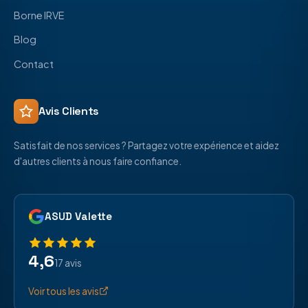
Borne IRVE
Blog
Contact
Avis Clients
Satisfait de nos services ? Partagez votre expérience et aidez
d'autres clients à nous faire confiance.
ASUD Valette
4,6
17 avis
Voir tous les avis