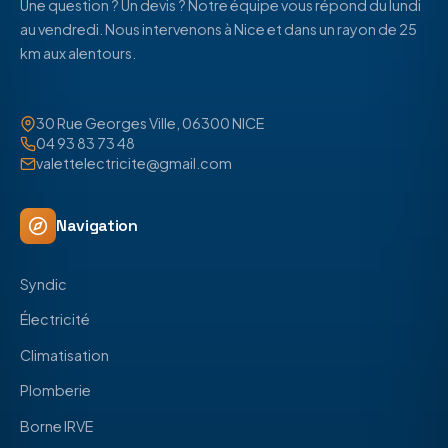
Une question ? Un devis ? Notre équipe vous répond du lundi
au vendredi. Nous intervenons à Nice et dans un rayon de 25
km aux alentours.
30 Rue Georges Ville, 06300 NICE
04 93 83 73 48
valettelectricite@gmail.com
Navigation
Syndic
Électricité
Climatisation
Plomberie
Borne IRVE