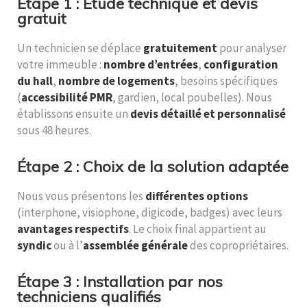
Étape 1 : Étude technique et devis
gratuit
Un technicien se déplace
gratuitement
pour analyser
votre immeuble :
nombre d’entrées
,
configuration
du hall
,
nombre de logements
, besoins spécifiques
(
accessibilité PMR
, gardien, local poubelles). Nous
établissons ensuite un
devis détaillé et personnalisé
sous 48 heures.
Étape 2 : Choix de la solution adaptée
Nous vous présentons les
différentes options
(interphone, visiophone, digicode, badges) avec leurs
avantages respectifs
. Le choix final appartient au
syndic
ou à l’
assemblée générale
des copropriétaires.
Étape 3 : Installation par nos
techniciens qualifiés