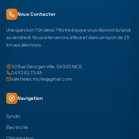
Nous Contacter
Une question ? Un devis ? Notre équipe vous répond du lundi
au vendredi. Nous intervenons à Nice et dans un rayon de 25
km aux alentours.
30 Rue Georges Ville, 06300 NICE
04 93 83 73 48
valettelectricite@gmail.com
Navigation
Syndic
Électricité
Climatisation