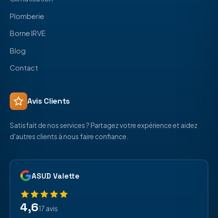
Plomberie
Borne IRVE
Blog
Contact
Avis Clients
Satisfait de nos services ? Partagez votre expérience et aidez
d'autres clients à nous faire confiance.
ASUD Valette
4,6
17 avis