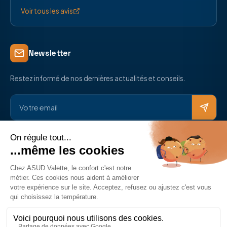
Voir tous les avis
Newsletter
Restez informé de nos dernières actualités et conseils.
Réseaux sociaux
© 2026 ASUD Électricité. Tous droits réservés.
Mentions légales
Politique de confidentialité
Politique de cookies