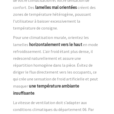
de votre climatisation et votre sensation de
lamelles mal orientées
confort. Des
créent des
zones de température hétérogène, poussant
l’utilisateur à baisser excessivement la
température de consigne.
Pour une climatisation murale, orientez les
horizontalement vers le haut
lamelles
en mode
refroidissement. L’air froid étant plus dense, il
redescend naturellement et assure une
répartition homogène dans la pièce. Évitez de
diriger le flux directement vers les occupants, ce
qui crée une sensation de froid artificielle et peut
une température ambiante
masquer
insuffisante
.
La vitesse de ventilation doit s’adapter aux
conditions climatiques du département 06. Par