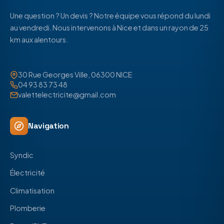
Une question ? Un devis ? Notre équipe vous répond du lundi
au vendredi. Nous intervenons à Nice et dans un rayon de 25
km aux alentours.
30 Rue Georges Ville, 06300 NICE
04 93 83 73 48
valettelectricite@gmail.com
Navigation
Syndic
Électricité
Climatisation
Plomberie