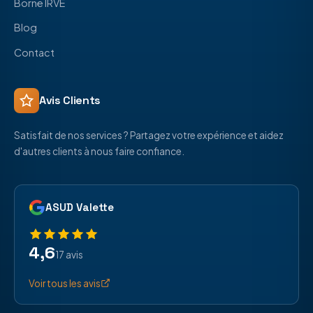
Borne IRVE
Blog
Contact
Avis Clients
Satisfait de nos services ? Partagez votre expérience et aidez
d'autres clients à nous faire confiance.
ASUD Valette
4,6
17 avis
Voir tous les avis