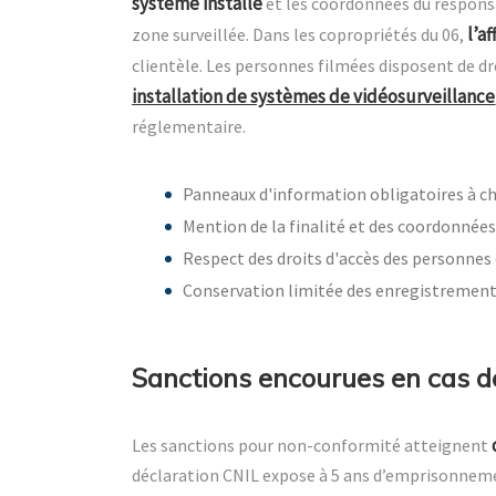
système installé
et les coordonnées du responsab
l’a
zone surveillée. Dans les copropriétés du 06,
clientèle. Les personnes filmées disposent de dro
installation de systèmes de vidéosurveillance
réglementaire.
Panneaux d'information obligatoires à ch
Mention de la finalité et des coordonnée
Respect des droits d'accès des personnes
Conservation limitée des enregistrements
Sanctions encourues en cas d
Les sanctions pour non-conformité atteignent
déclaration CNIL expose à 5 ans d’emprisonneme