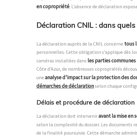
en copropriété
. L’absence de déclaration expos
Déclaration CNIL : dans quels 
tous 
La déclaration auprès de la CNIL concerne
personnelles. Cette obligation s’applique dès lo
les parties communes
caméras installées dans
Côte d’Azur, de nombreuses copropriétés découvr
analyse d’impact sur la protection des d
une
démarches de déclaration
selon chaque configu
Délais et procédure de déclaration
avant la mise en 
La déclaration doit intervenir
selon la complexité du dossier. Les documents r
de la finalité poursuivie. Cette démarche admi