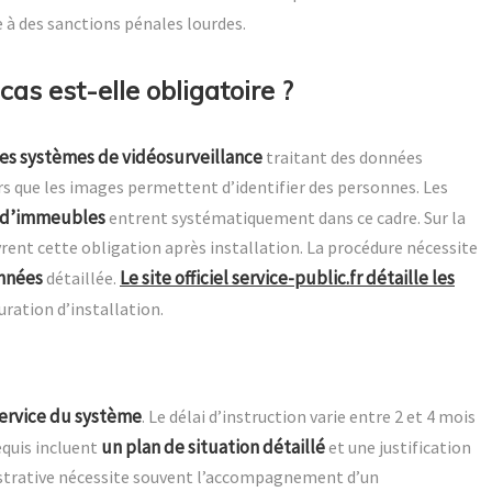
e à des sanctions pénales lourdes.
cas est-elle obligatoire ?
les systèmes de vidéosurveillance
traitant des données
rs que les images permettent d’identifier des personnes. Les
 d’immeubles
entrent systématiquement dans ce cadre. Sur la
ent cette obligation après installation. La procédure nécessite
onnées
Le site officiel service-public.fr détaille les
détaillée.
ration d’installation.
service du système
. Le délai d’instruction varie entre 2 et 4 mois
un plan de situation détaillé
equis incluent
et une justification
nistrative nécessite souvent l’accompagnement d’un