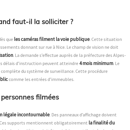
d faut-il la solliciter ?
les caméras filment la voie publique
 dès que
. Cette situation
sements donnant sur rue à Nice. Le champ de vision ne doit
isation
. La demande s’effectue auprès de la préfecture des Alpes-
4 mois minimum
s délais d’instruction peuvent atteindre
. Le
 complète du système de surveillance. Cette procédure
blic
comme les entrées d’immeubles.
 personnes filmées
n légale incontournable
. Des panneaux d’affichage doivent
la finalité du
e. Ces supports mentionnent obligatoirement