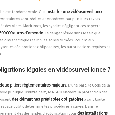
installer une vidéosurveillance
lle est fondamentale. Oui,
 contraintes sont réelles et encadrées par plusieurs textes
s des Alpes-Maritimes, les syndics négligent ces aspects
 300 000 euros d’amende
. Le danger réside dans le fait que
ations spécifiques selon les zones filmées. Pour mieux
lyser les déclarations obligatoires, les autorisations requises et
.
bligations légales en vidéosurveillance ?
deux piliers réglementaires majeurs
. D’une part, le Code de la
 voie publique. D’autre part, le RGPD encadre la protection des
des démarches préalables obligatoires
mposent
avant toute
t espace public détermine les procédures à suivre. Dans le
des installations
ulièrement des demandes d’autorisation pour