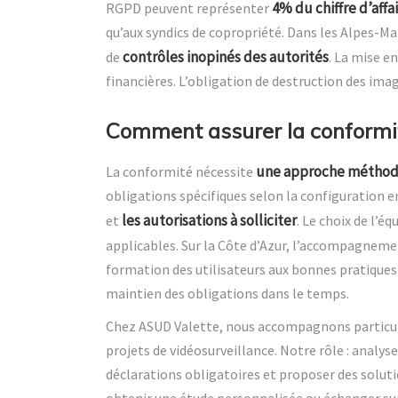
4% du chiffre d’affa
RGPD peuvent représenter
qu’aux syndics de copropriété. Dans les Alpes-Ma
contrôles inopinés des autorités
de
. La mise e
financières. L’obligation de destruction des ima
Comment assurer la conformité
une approche méthodi
La conformité nécessite
obligations spécifiques selon la configuration e
les autorisations à solliciter
et
. Le choix de l’
applicables. Sur la Côte d’Azur, l’accompagneme
formation des utilisateurs aux bonnes pratiques 
maintien des obligations dans le temps.
Chez ASUD Valette, nous accompagnons particulie
projets de vidéosurveillance. Notre rôle : analys
déclarations obligatoires et proposer des solut