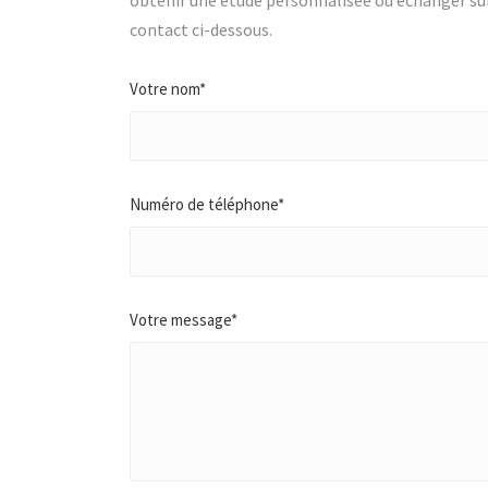
obtenir une étude personnalisée ou échanger sur 
contact ci-dessous.
Votre nom*
Numéro de téléphone*
Votre message*