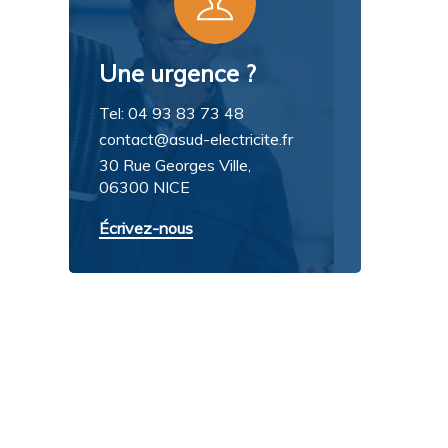
Une urgence ?
Tel: 04 93 83 73 48
contact@asud-electricite.fr
30 Rue Georges Ville,
06300 NICE
Écrivez-nous