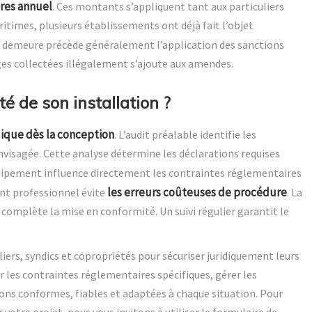
ires annuel
. Ces montants s’appliquent tant aux particuliers
ritimes, plusieurs établissements ont déjà fait l’objet
n demeure précède généralement l’application des sanctions
ges collectées illégalement s’ajoute aux amendes.
 de son installation ?
que dès la conception
. L’audit préalable identifie les
nvisagée. Cette analyse détermine les déclarations requises
équipement influence directement les contraintes réglementaires
les erreurs coûteuses de procédure
nt professionnel évite
. La
complète la mise en conformité. Un suivi régulier garantit le
rs, syndics et copropriétés pour sécuriser juridiquement leurs
er les contraintes réglementaires spécifiques, gérer les
ions conformes, fiables et adaptées à chaque situation. Pour