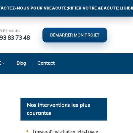
ELEZ-NOUS !
DÉMARRER MON PROJET
93 83 73 48
E
Blog
Contact
Nos interventions les plus
courantes
Travaux d’installation électrique