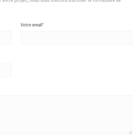
votre projet, nous vous invitons à utiliser le formulaire de
Votre email*