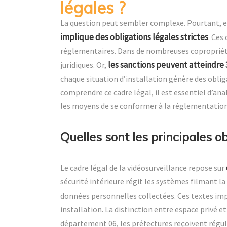
légales ?
La question peut sembler complexe. Pourtant, e
implique des obligations légales strictes
. Ces
réglementaires. Dans de nombreuses copropriété
les sanctions peuvent atteindre
juridiques. Or,
chaque situation d’installation génère des oblig
comprendre ce cadre légal, il est essentiel d’ana
les moyens de se conformer à la réglementation
Quelles sont les principales o
Le cadre légal de la vidéosurveillance repose sur
sécurité intérieure régit les systèmes filmant la
données personnelles collectées. Ces textes i
installation. La distinction entre espace privé e
département 06, les préfectures reçoivent rég