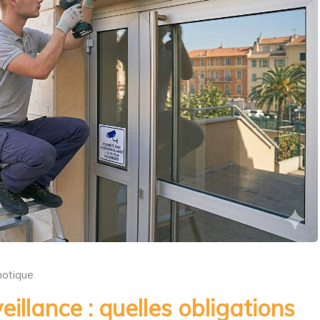
otique
eillance : quelles obligations