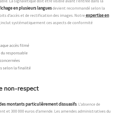
le. La signalétique doit être visible avant l’entrée dans la
ffichage en plusieurs langues
devient recommandé selon la
expertise en
its d’accès et de rectification des images. Notre
inclut systématiquement ces aspects de conformité
aque accès filmé
s du responsable
 concernées
 selon la finalité
e non-respect
des montants particulièrement dissuasifs
. L’absence de
nt et 300 000 euros d’amende. Les amendes administratives du