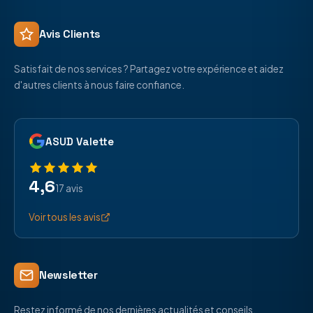
Avis Clients
Satisfait de nos services ? Partagez votre expérience et aidez
d'autres clients à nous faire confiance.
ASUD Valette
4,6
17 avis
Voir tous les avis
Newsletter
Restez informé de nos dernières actualités et conseils.