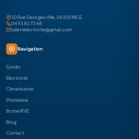
30 Rue Georges Ville, 06300 NICE
04 93 83 73 48
valettelectricite@gmail.com
Navigation
Syndic
Électricité
Climatisation
Plomberie
Borne IRVE
Blog
Contact