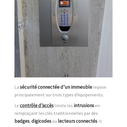
sécurité connectée d’un immeuble
La
repose
principalement sur trois types d’équipements.
contrôle d’accè
s
intrusions
Le
limite les
en
remplaçant les clés traditionnelles par des
badges
digicodes
lecteurs connectés
,
ou
. Il