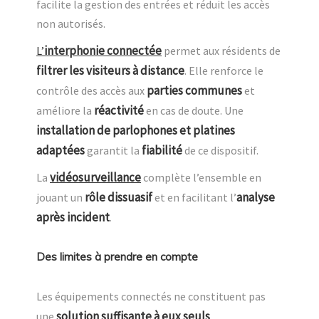
facilite la gestion des entrées et réduit les accès
non autorisés.
interphonie connectée
L’
permet aux résidents de
filtrer les visiteurs à distance
. Elle renforce le
parties communes
contrôle des accès aux
et
réactivité
améliore la
en cas de doute. Une
installation de parlophones et platines
adaptées
fiabilité
garantit la
de ce dispositif.
vidéosurveillance
La
complète l’ensemble en
rôle dissuasif
analyse
jouant un
et en facilitant l’
après incident
.
Des limites à prendre en compte
Les équipements connectés ne constituent pas
solution suffisante à eux seuls
une
.