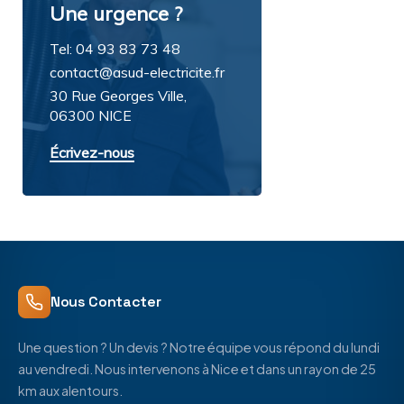
Une urgence ?
Tel: 04 93 83 73 48
contact@asud-electricite.fr
30 Rue Georges Ville,
06300 NICE
Écrivez-nous
Nous Contacter
Une question ? Un devis ? Notre équipe vous répond du lundi
au vendredi. Nous intervenons à Nice et dans un rayon de 25
km aux alentours.