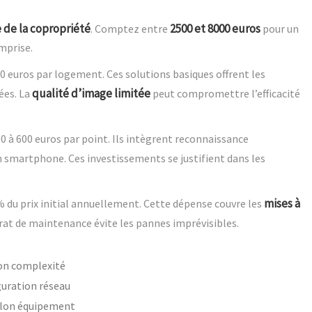
e de la copropriété
2500 et 8000 euros
. Comptez entre
pour un
mprise.
 euros par logement. Ces solutions basiques offrent les
qualité d’image limitée
ées. La
peut compromettre l’efficacité
 à 600 euros par point. Ils intègrent reconnaissance
 smartphone. Ces investissements se justifient dans les
mises à
 du prix initial annuellement. Cette dépense couvre les
trat de maintenance évite les pannes imprévisibles.
elon complexité
guration réseau
selon équipement