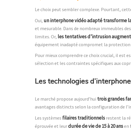
Le choix peut sembler complexe. Pourtant, cette
un interphone vidéo adapté transforme la
Oui,
et mesurable. Dans de nombreux immeubles des 
les tentatives d’intrusion augmen
limites. Or,
équipement inadapté compromet la protection d
Pour mieux comprendre ce choix crucial, il est es
sélection et les contraintes spécifiques aux co
Les technologies d’interphone
trois grandes f
Le marché propose aujourd’hui
avantages distincts selon la configuration de l
filaires traditionnels
Les systèmes
restent la ré
durée de vie de 15 à 20 ans
éprouvée et leur
en 