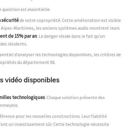
 question est essentielle.
 sécurité
de votre copropriété. Cette amélioration est visible
Alpes-Maritimes, les anciens systèmes audio montrent leurs
tent de 15% par an
. Le danger réside dans le fait qu’un
es résidents.
sentiel d’analyser les technologies disponibles, les critères de
propriétés du département 06.
s vidéo disponibles
amilles technologiques
. Chaque solution présente des
’immeuble.
férence pour les nouvelles constructions. Leur fiabilité
font un investissement sûr. Cette technologie nécessite