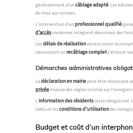
câblage adapté
généralement d’un
. Les bâtim
de mise aux normes.
professionnel qualifié
L’intervention d’un
garan
d’accès
modernes intègrent désormais des fonct
délais de réalisation
Les
varient selon la comple
recâblage complet
nécessitant un
s’étalent su
Démarches administratives obligat
déclaration en mairie
La
peut être nécessaire s
privée
impose des règles strictes sur l’enregis
information des résidents
L’
reste obligatoire. 
conditions d’utilisation
vidéo et les
des enregi
Budget et coût d’un interpho