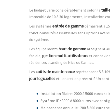
taill
Le budget varie considérablement selon la
immeuble de 10 à 30 logements, installation co
entrée de gamme
Les systèmes
démarrent à 150
fonctionnalités essentielles sans options avanc
du système.
haut de gamme
Les équipements
atteignent 400
gestion multi-utilisateurs
faciale,
et connexion
résidences standing de Nice ou Cannes.
coûts de maintenance
Les
représentent 5 à 10%
jour logicielles
et l’entretien préventif. Un con
Installation filaire : 2000 à 5000 euros s
Système IP : 3000 à 8000 euros avec confi
Maintenance annuelle : 200 à 500 euros 