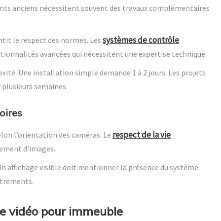
ents anciens nécessitent souvent des travaux complémentaires
systèmes de contrôle
tit le respect des normes. Les
ionnalités avancées qui nécessitent une expertise technique.
xité. Une installation simple demande 1 à 2 jours. Les projets
r plusieurs semaines.
oires
respect de la vie
elon l’orientation des caméras. Le
trement d’images.
Un affichage visible doit mentionner la présence du système
strements.
ne vidéo pour immeuble