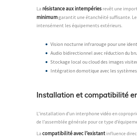
résistance aux intempéries
La
revêt une importa
minimum
garantit une étanchéité suffisante. Le
intensément les équipements extérieurs.
Vision nocturne infrarouge pour une ident
Audio bidirectionnel avec réduction du br
Stockage local ou cloud des images visite
Intégration domotique avec les systèmes
Installation et compatibilité e
L’installation d’un interphone vidéo en copropri
de l’assemblée générale pour ce type d’équipeme
compatibilité avec l’existant
La
influence dire