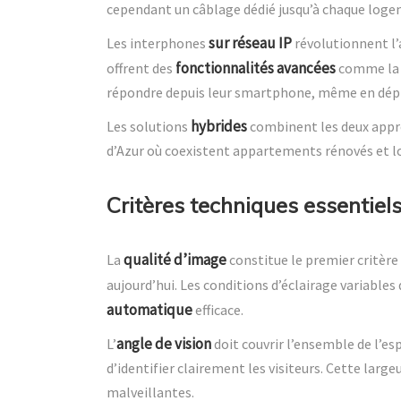
cependant un câblage dédié jusqu’à chaque loge
sur réseau IP
Les interphones
révolutionnent l’a
fonctionnalités avancées
offrent des
comme la g
répondre depuis leur smartphone, même en dé
hybrides
Les solutions
combinent les deux appro
d’Azur où coexistent appartements rénovés et 
Critères techniques essentiels
qualité d’image
La
constitue le premier critèr
aujourd’hui. Les conditions d’éclairage variable
automatique
efficace.
angle de vision
L’
doit couvrir l’ensemble de l’e
d’identifier clairement les visiteurs. Cette larg
malveillantes.