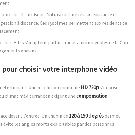
ment.
pproche. Ils utilisent l’infrastructure réseau existante et
estion à distance. Ces systèmes permettent aux résidents de
placement.
ches. Elles s’adaptent parfaitement aux immeubles de la Côte
logements anciens.
 pour choisir votre interphone vidéo
HD 720p
e déterminant. Une résolution minimale
s’impose
compensation
s du climat méditerranéen exigent une
120 à 150 degrés
space devant l’entrée. Un champ de
permet
eur évite les angles morts exploitables par des personnes