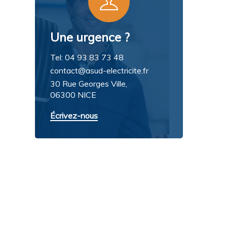
Une urgence ?
Tel: 04 93 83 73 48
contact@asud-electricite.fr
30 Rue Georges Ville,
06300 NICE
Écrivez-nous