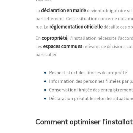
déclaration en mairie
La
devient obligatoire si
partiellement. Cette situation concerne notam
réglementation officielle
rue. La
détaille ces ob
copropriété
En
, l’installation nécessite l’acco
espaces communs
Les
relèvent de décisions col
particulier.
Respect strict des limites de propriété
Information des personnes filmées par 
Conservation limitée des enregistremen
Déclaration préalable selon les situation
Comment optimiser l’installat