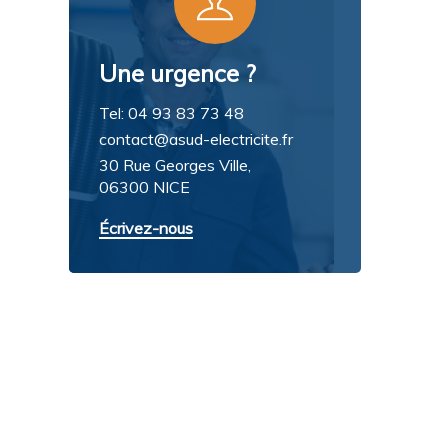
Une urgence ?
Tel: 04 93 83 73 48
contact@asud-electricite.fr
30 Rue Georges Ville,
06300 NICE
Écrivez-nous