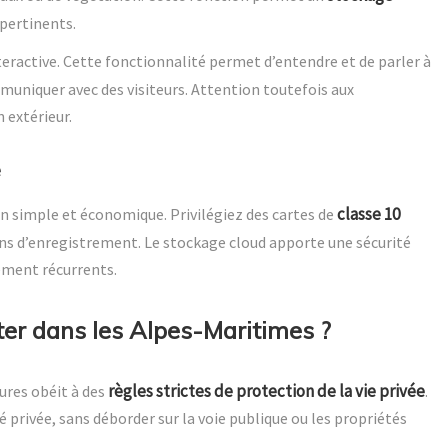
pertinents.
eractive. Cette fonctionnalité permet d’entendre et de parler à
uniquer avec des visiteurs. Attention toutefois aux
 extérieur.
e
classe 10
on simple et économique. Privilégiez des cartes de
ns d’enregistrement. Le stockage cloud apporte une sécurité
ement récurrents.
ter dans les Alpes-Maritimes ?
règles strictes de protection de la vie privée
eures obéit à des
.
 privée, sans déborder sur la voie publique ou les propriétés