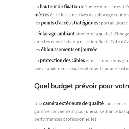
hauteur de fixation
La
influence directement l’e
mètres
évite les tentatives de sabotage tout en
points d’accès stratégiques
les
: portail, porte
éclairage ambiant
L’
améliore la qualité d’image
directes dans le champ de vision. Sur la Côte d’A
éblouissements en journée
les
.
protection des câbles
La
et des connexions gara
fixez solidement tous les éléments pour résist
Quel budget prévoir pour votr
caméra extérieure de qualité
Une
coûte entre
gamme conviennent pour une surveillance basiqu
performances professionnelles.