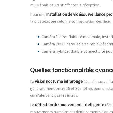
murs épais peuvent affecter la réception.
installation de vidéosurveillance pr
Pour une
la plus adaptée selon la configuration des lieux.
Caméra filaire : fiabilité maximale, insta
Caméra WiFi : installation simple, dépen
Caméra hybride : double connectivité pour 
Quelles fonctionnalités avancé
vision nocturne infrarouge
La
étend la surveilla
généralement entre 15 et 30 mètres pour un usag
qui n’alertent pas les intrus.
détection de mouvement intelligente
La
rédui
mouvements humains des déplacements d’animau