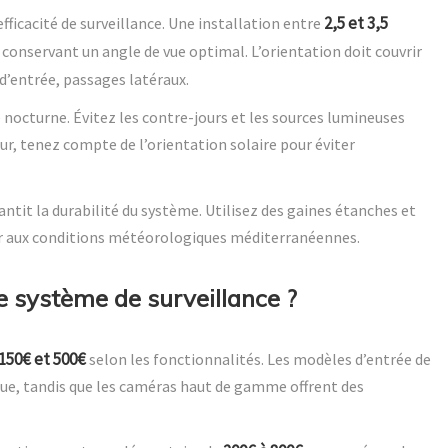
2,5 et 3,5
fficacité de surveillance. Une installation entre
 conservant un angle de vue optimal. L’orientation doit couvrir
 d’entrée, passages latéraux.
 nocturne. Évitez les contre-jours et les sources lumineuses
zur, tenez compte de l’orientation solaire pour éviter
ntit la durabilité du système. Utilisez des gaines étanches et
er aux conditions météorologiques méditerranéennes.
e système de surveillance ?
150€ et 500€
selon les fonctionnalités. Les modèles d’entrée de
e, tandis que les caméras haut de gamme offrent des