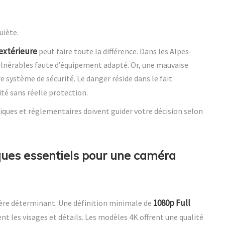
uiète.
 extérieure
peut faire toute la différence. Dans les Alpes-
lnérables faute d’équipement adapté. Or, une mauvaise
e système de sécurité. Le danger réside dans le fait
ité sans réelle protection.
hniques et réglementaires doivent guider votre décision selon
iques essentiels pour une caméra
1080p Full
tère déterminant. Une définition minimale de
nt les visages et détails. Les modèles 4K offrent une qualité