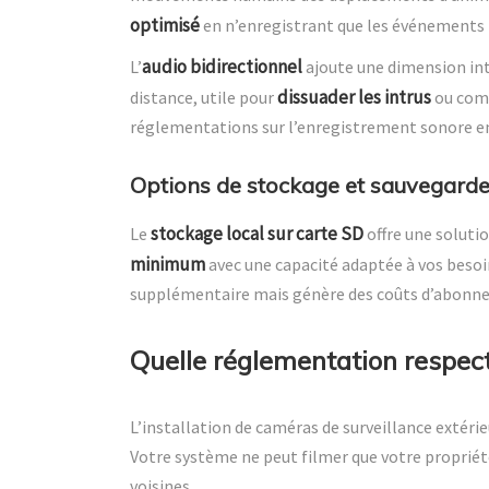
optimisé
en n’enregistrant que les événements 
audio bidirectionnel
L’
ajoute une dimension int
dissuader les intrus
distance, utile pour
ou comm
réglementations sur l’enregistrement sonore en
Options de stockage et sauvegard
stockage local sur carte SD
Le
offre une soluti
minimum
avec une capacité adaptée à vos besoi
supplémentaire mais génère des coûts d’abonn
Quelle réglementation respec
L’installation de caméras de surveillance extéri
Votre système ne peut filmer que votre propriété
voisines.