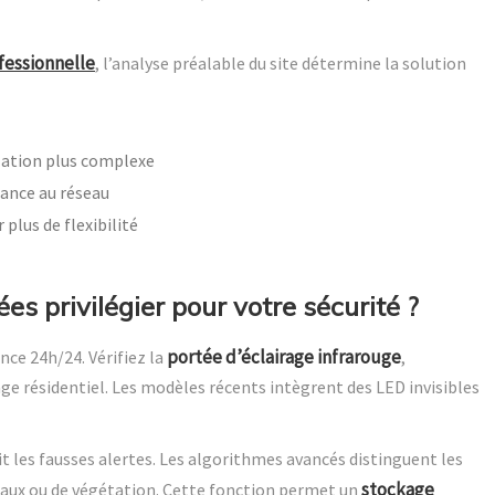
ofessionnelle
, l’analyse préalable du site détermine la solution
llation plus complexe
dance au réseau
plus de flexibilité
es privilégier pour votre sécurité ?
portée d’éclairage infrarouge
nce 24h/24. Vérifiez la
,
e résidentiel. Les modèles récents intègrent des LED invisibles
t les fausses alertes. Les algorithmes avancés distinguent les
stockage
x ou de végétation. Cette fonction permet un