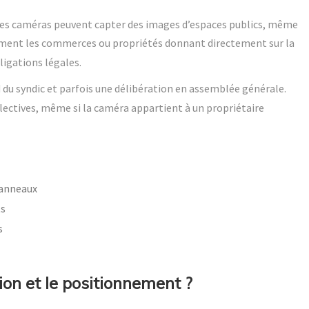
 les caméras peuvent capter des images d’espaces publics, même
ment les commerces ou propriétés donnant directement sur la
ligations légales.
rd du syndic et parfois une délibération en assemblée générale.
lectives, même si la caméra appartient à un propriétaire
panneaux
ts
s
ion et le positionnement ?