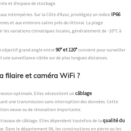
nte et d’espace de stockage.
IP66
aux intempéries. Sur la Côte d’Azur, privilégiez un indice
nes et aux embruns salins près du littoral. La plage
ir les variations climatiques locales, généralement de -10°C à
90° et 120°
 objectif grand angle entre
convient pour surveiller
 une surveillance ciblée sur de plus longues distances.
 filaire et caméra WiFi ?
câblage
nnexion optimale. Elles nécessitent un
ssant une transmission sans interruption des données. Cette
ction neuve ou de rénovation importante.
qualité du
 travaux de câblage. Elles dépendent toutefois de la
ue. Dans le département 06, les constructions en pierre ou les