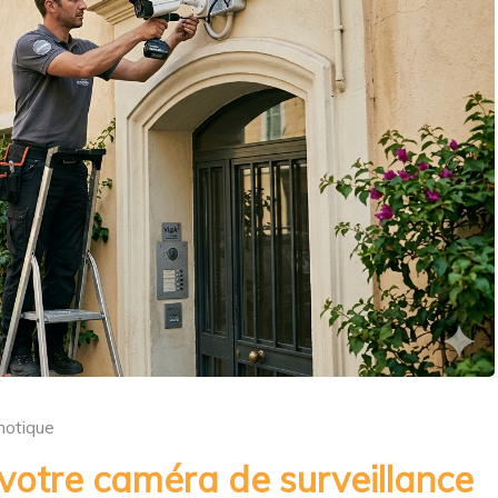
otique
votre caméra de surveillance