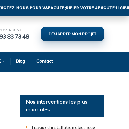
ELEZ-NOUS !
DÉMARRER MON PROJET
93 83 73 48
E
Blog
Contact
Nos interventions les plus
courantes
Travaux d’installation électrique